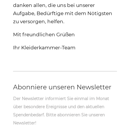
danken allen, die uns bei unserer
Aufgabe, Bedürftige mit dem Nötigsten
zu versorgen, helfen.
Mit freundlichen Grüßen
Ihr Kleiderkammer-Team
Abonniere unseren Newsletter
Der Newsletter informiert Sie einmal im Monat
über besondere Ereignisse und den aktuellen
Spendenbedarf. Bitte abonnieren Sie unseren
Newsletter!