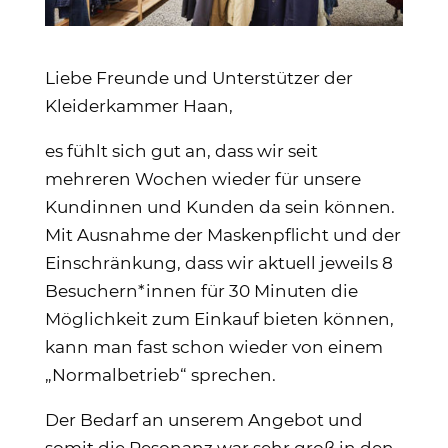
Liebe Freunde und Unterstützer der
Kleiderkammer Haan,
es fühlt sich gut an, dass wir seit
mehreren Wochen wieder für unsere
Kundinnen und Kunden da sein können.
Mit Ausnahme der Maskenpflicht und der
Einschränkung, dass wir aktuell jeweils 8
Besuchern*innen für 30 Minuten die
Möglichkeit zum Einkauf bieten können,
kann man fast schon wieder von einem
„Normalbetrieb“ sprechen.
Der Bedarf an unserem Angebot und
somit die Resonanz war sehr groß in den