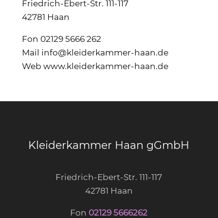
Friedrich-Ebert-Str. 111-117
42781 Haan
Fon 02129 5666 262
Mail info@kleiderkammer-haan.de
Web www.kleiderkammer-haan.de
Kleiderkammer Haan gGmbH
Friedrich-Ebert-Str. 111-117
42781 Haan
Fon
02129 5666262