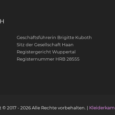
bH
Geschäftsführerin Brigitte Kuboth
Sitz der Gesellschaft Haan
Registergericht Wuppertal
Registernummer HRB 28555
t ©
2017 - 2026 Alle Rechte vorbehalten. |
Kleiderka