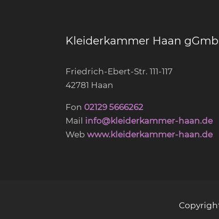
Kleiderkammer Haan gGm
Friedrich-Ebert-Str. 111-117
42781 Haan
Fon
02129 5666262
Mail
info@kleiderkammer-haan.de
Web
www.kleiderkammer-haan.de
Copyrigh