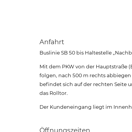
Anfahrt
Buslinie SB 50 bis Haltestelle „Nach
Mit dem PKW von der Hauptstraße (B
folgen, nach 500 m rechts abbiegen 
befindet sich auf der rechten Seite 
das Rolltor.
Der Kundeneingang liegt im Innenh
Öffnungszeiten