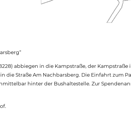
barsberg“
228) abbiegen in die Kampstraße, der Kampstraße i
in die Straße Am Nachbarsberg. Die Einfahrt zum Park
unmittelbar hinter der Bushaltestelle. Zur Spendenan
of.