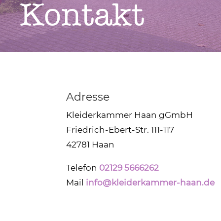
Kontakt
Adresse
Kleiderkammer Haan gGmbH
Friedrich-Ebert-Str. 111-117
42781 Haan
Telefon
02129 5666262
Mail
info@kleiderkammer-haan.de