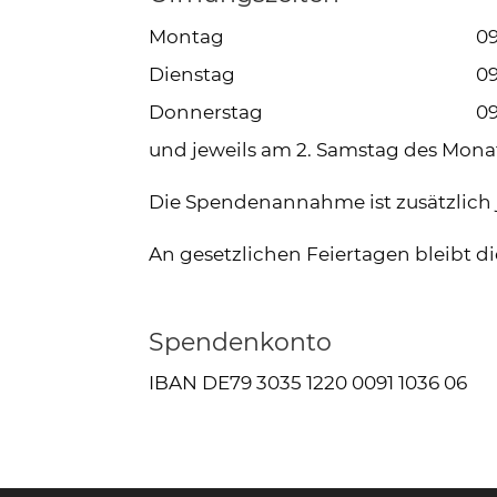
Montag
09
Dienstag
09
Donnerstag
09
und
jeweils am 2. Samstag des Mona
Die Spendenannahme ist zusätzlich
An gesetzlichen Feiertagen bleibt 
Spendenkonto
IBAN DE79 3035 1220 0091 1036 06